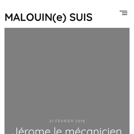
MALOUIN(e) SUIS
21 FÉVRIER 2018
Jérome le mécanicien