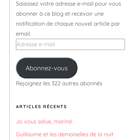
Saisissez votre adresse e-mail pour vous
abonner à ce blog et recevoir une
notification de chaque nouvel article par
email.
Adresse
e-
mail
Abonnez-vous
Rejoignez les 322 autres abonnés
ARTICLES RÉCENTS
Jo vous salue, marins!
Guillaume et les demoiselles de la nuit