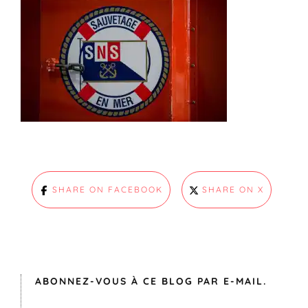
SHARE ON FACEBOOK
SHARE ON X
ABONNEZ-VOUS À CE BLOG PAR E-MAIL.