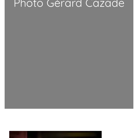
Photo Gérard Cazade