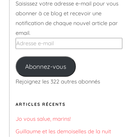
Saisissez votre adresse e-mail pour vous
abonner à ce blog et recevoir une
notification de chaque nouvel article par
email.
Adresse
e-
mail
Abonnez-vous
Rejoignez les 322 autres abonnés
ARTICLES RÉCENTS
Jo vous salue, marins!
Guillaume et les demoiselles de la nuit