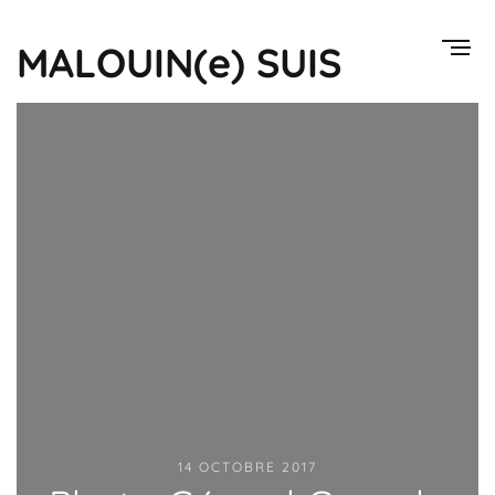
MALOUIN(e) SUIS
14 OCTOBRE 2017