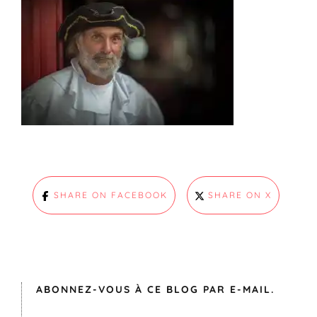
SHARE ON FACEBOOK
SHARE ON X
ABONNEZ-VOUS À CE BLOG PAR E-MAIL.