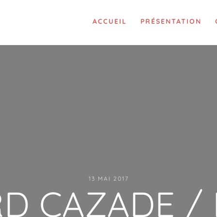
ACCUEIL
PRÉSENTATION
13 MAI 2017
D CAZADE / L