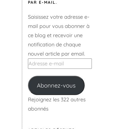
PAR E-MAIL.
Saisissez votre adresse e-
mail pour vous abonner à
ce blog et recevoir une
notification de chaque
nouvel article par email.
Adresse
e-
mail
Abonnez-vous
Rejoignez les 322 autres
abonnés