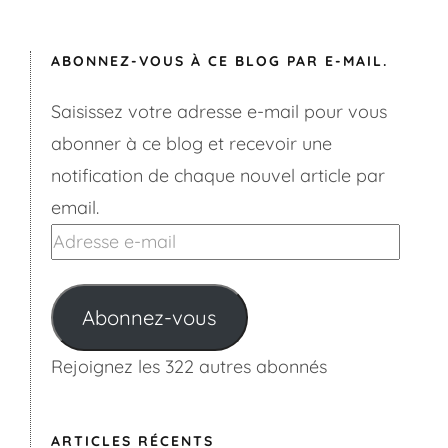
ABONNEZ-VOUS À CE BLOG PAR E-MAIL.
Saisissez votre adresse e-mail pour vous
abonner à ce blog et recevoir une
notification de chaque nouvel article par
email.
Adresse
e-
mail
Abonnez-vous
Rejoignez les 322 autres abonnés
ARTICLES RÉCENTS