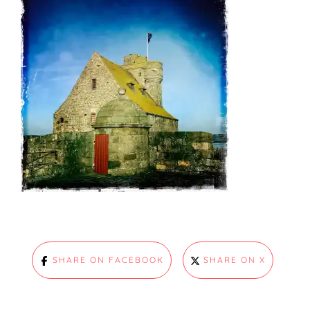
SHARE ON FACEBOOK
SHARE ON X