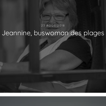
23 AOÛT 2018
Jeannine, buswoman des plages