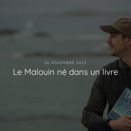
26 NOVEMBRE 2023
Le Malouin né dans un livre