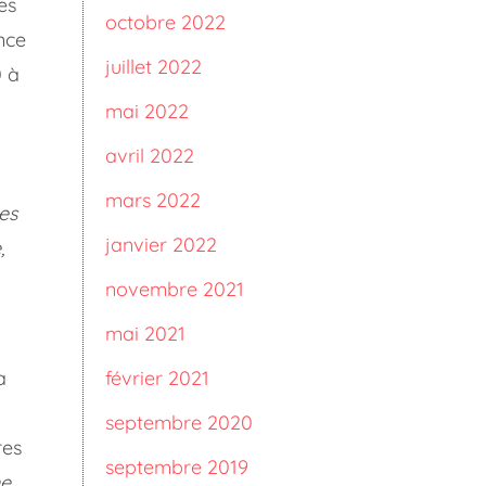
es
octobre 2022
ance
juillet 2022
0 à
mai 2022
avril 2022
mars 2022
es
janvier 2022
,
novembre 2021
mai 2021
février 2021
a
septembre 2020
res
septembre 2019
me