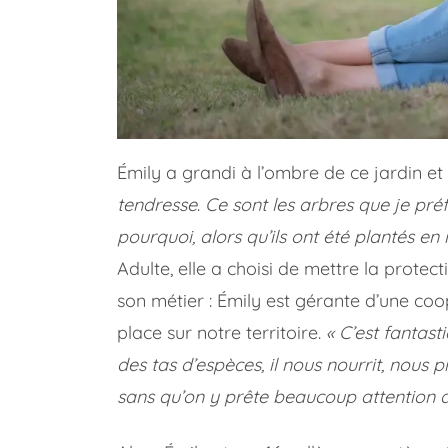
Émily a grandi à l’ombre de ce jardin e
tendresse
.
Ce sont les arbres que je pré
pourquoi, alors qu’ils ont été plantés e
Adulte, elle a choisi de mettre la protec
son métier : Émily est gérante d’une coop
place sur notre territoire.
« C’est fantasti
des tas d’espèces, il nous nourrit, nous p
sans qu’on y prête beaucoup attention alo