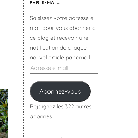
PAR E-MAIL.
Saisissez votre adresse e-
mail pour vous abonner à
ce blog et recevoir une
notification de chaque
nouvel article par email.
Adresse
e-
mail
Abonnez-vous
Rejoignez les 322 autres
abonnés