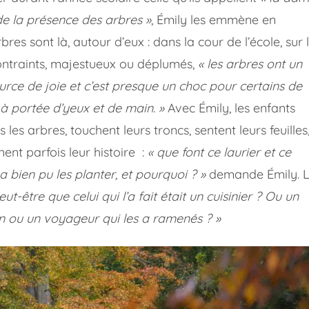
de la présence des arbres »
, Émily les emmène en
bres sont là, autour d’eux : dans la cour de l’école, sur 
 contraints, majestueux ou déplumés,
« les arbres ont un
source de joie et c’est presque un choc pour certains de
 à portée d’yeux et de main. »
Avec Émily, les enfants
 les arbres, touchent leurs troncs, sentent leurs feuilles
ent parfois leur histoire :
« que font ce laurier et ce
a bien pu les planter, et pourquoi ? »
demande Émily. 
eut-être que celui qui l’a fait était un cuisinier ? Ou un
n ou un voyageur qui les a ramenés ? »