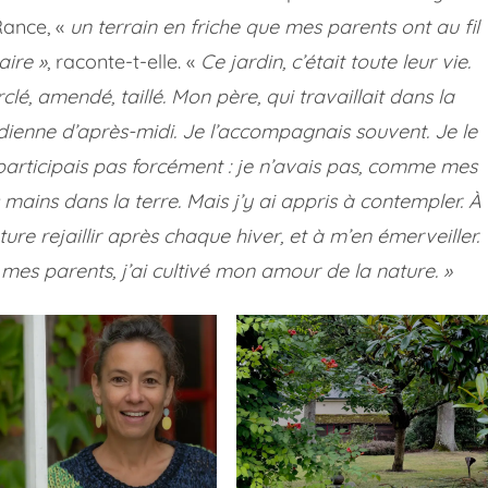
-Rance, «
un terrain en friche que mes parents ont au fil
aire »
, raconte-t-elle. «
Ce jardin, c’était toute leur vie.
lé, amendé, taillé. Mon père, qui travaillait dans la
dienne d’après-midi. Je l’accompagnais souvent. Je le
participais pas forcément : je n’avais pas, comme mes
 mains dans la terre. Mais j’y ai appris à contempler. À
ure rejaillir après chaque hiver, et à m’en émerveiller.
 mes parents, j’ai cultivé mon amour de la nature. »