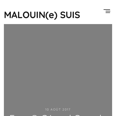
MALOUIN(e) SUIS
10 AOÛT 2017