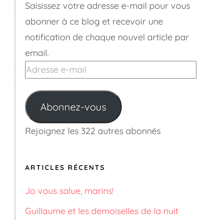
Saisissez votre adresse e-mail pour vous
abonner à ce blog et recevoir une
notification de chaque nouvel article par
email.
Adresse
e-
mail
Abonnez-vous
Rejoignez les 322 autres abonnés
ARTICLES RÉCENTS
Jo vous salue, marins!
Guillaume et les demoiselles de la nuit