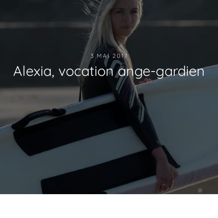
3 MAI 2017
Alexia, vocation ange-gardien