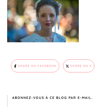
SHARE ON FACEBOOK
SHARE ON X
ABONNEZ-VOUS À CE BLOG PAR E-MAIL.