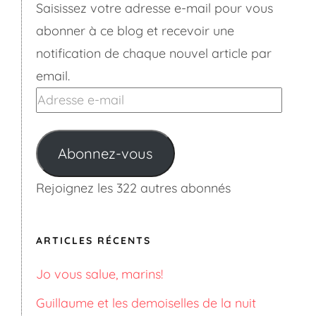
Saisissez votre adresse e-mail pour vous
abonner à ce blog et recevoir une
notification de chaque nouvel article par
email.
Adresse
e-
mail
Abonnez-vous
Rejoignez les 322 autres abonnés
ARTICLES RÉCENTS
Jo vous salue, marins!
Guillaume et les demoiselles de la nuit