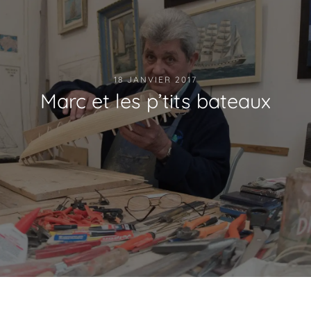
18 JANVIER 2017
Marc et les p’tits bateaux