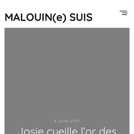
MALOUIN(e) SUIS
6 JUIN 2017
Josie cueille l’or des