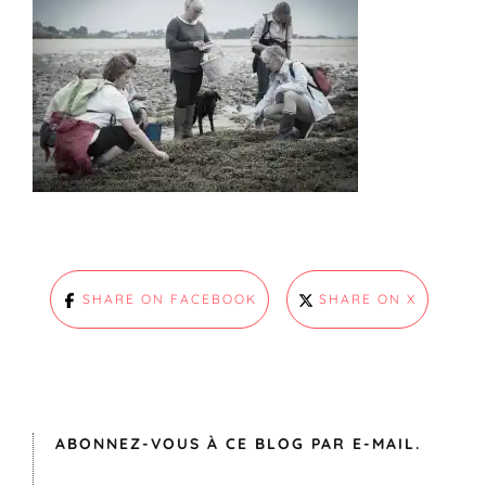
SHARE ON FACEBOOK
SHARE ON X
ABONNEZ-VOUS À CE BLOG PAR E-MAIL.