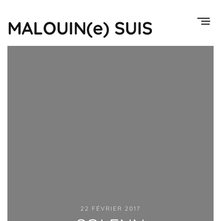
MALOUIN(e) SUIS
22 FÉVRIER 2017