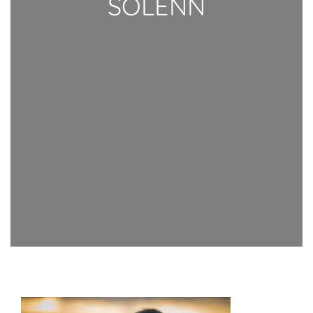
SOLENN