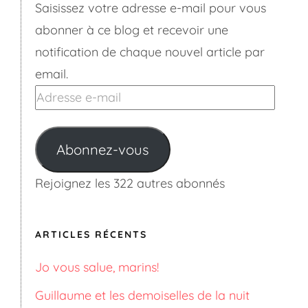
Saisissez votre adresse e-mail pour vous
abonner à ce blog et recevoir une
notification de chaque nouvel article par
email.
Adresse
e-
mail
Abonnez-vous
Rejoignez les 322 autres abonnés
ARTICLES RÉCENTS
Jo vous salue, marins!
Guillaume et les demoiselles de la nuit