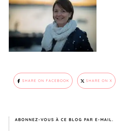
SHARE ON FACEBOOK
SHARE ON X
ABONNEZ-VOUS À CE BLOG PAR E-MAIL.