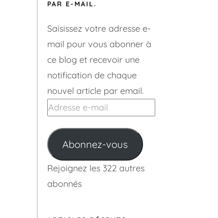
PAR E-MAIL.
Saisissez votre adresse e-
mail pour vous abonner à
ce blog et recevoir une
notification de chaque
nouvel article par email.
Adresse
e-
mail
Abonnez-vous
Rejoignez les 322 autres
abonnés