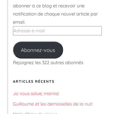
abonner à ce blog et recevoir une
notification de chaque nouvel article par
email.
Adresse
e-
mail
Abonnez-vous
Rejoignez les 322 autres abonnés
ARTICLES RÉCENTS
Jo vous salue, marins!
Guillaume et les demoiselles de la nuit