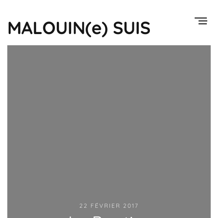
MALOUIN(e) SUIS
22 FÉVRIER 2017