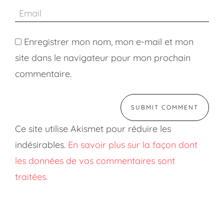
Enregistrer mon nom, mon e-mail et mon
site dans le navigateur pour mon prochain
commentaire.
Ce site utilise Akismet pour réduire les
indésirables.
En savoir plus sur la façon dont
les données de vos commentaires sont
traitées
.