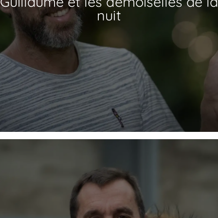
Guillaume et les demoiselles de la
nuit