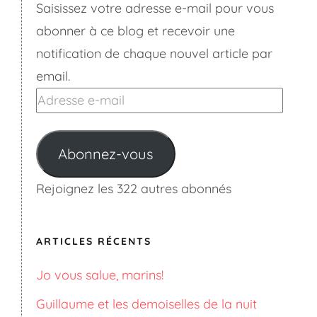
Saisissez votre adresse e-mail pour vous
abonner à ce blog et recevoir une
notification de chaque nouvel article par
email.
Adresse
e-
mail
Abonnez-vous
Rejoignez les 322 autres abonnés
ARTICLES RÉCENTS
Jo vous salue, marins!
Guillaume et les demoiselles de la nuit