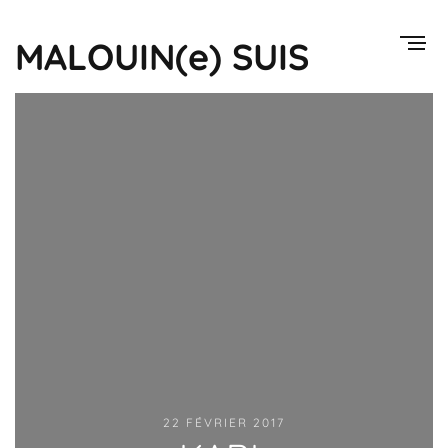
MALOUIN(e) SUIS
22 FÉVRIER 2017