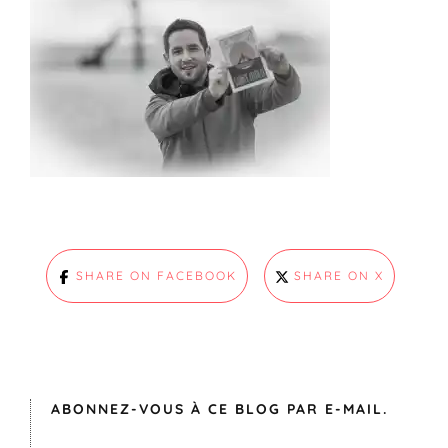
SHARE ON FACEBOOK
SHARE ON X
ABONNEZ-VOUS À CE BLOG PAR E-MAIL.