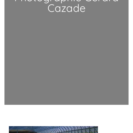
Cazade