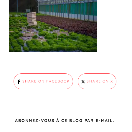
SHARE ON FACEBOOK
SHARE ON X
ABONNEZ-VOUS À CE BLOG PAR E-MAIL.