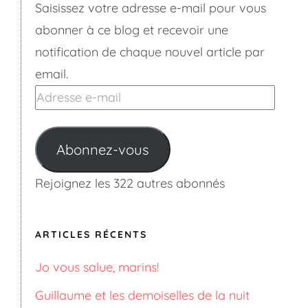
Saisissez votre adresse e-mail pour vous
abonner à ce blog et recevoir une
notification de chaque nouvel article par
email.
Adresse
e-
mail
Abonnez-vous
Rejoignez les 322 autres abonnés
ARTICLES RÉCENTS
Jo vous salue, marins!
Guillaume et les demoiselles de la nuit