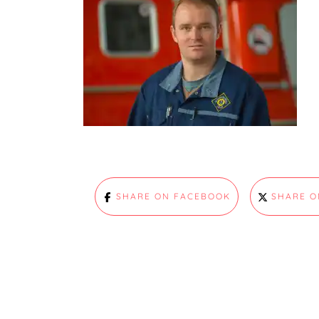
SHARE ON FACEBOOK
SHARE O