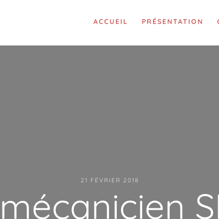
ACCUEIL
PRÉSENTATION
21 FÉVRIER 2018
 mécanicien S