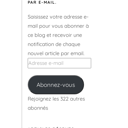
PAR E-MAIL.
Saisissez votre adresse e-
mail pour vous abonner à
ce blog et recevoir une
notification de chaque
nouvel article par email.
Adresse
e-
mail
Abonnez-vous
Rejoignez les 322 autres
abonnés