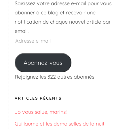
Saisissez votre adresse e-mail pour vous
abonner à ce blog et recevoir une
notification de chaque nouvel article par
email.
Adresse
e-
mail
Abonnez-vous
Rejoignez les 322 autres abonnés
ARTICLES RÉCENTS
Jo vous salue, marins!
Guillaume et les demoiselles de la nuit