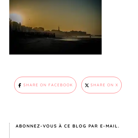
SHARE ON FACEBOOK
SHARE ON X
ABONNEZ-VOUS À CE BLOG PAR E-MAIL.