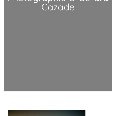
Cazade