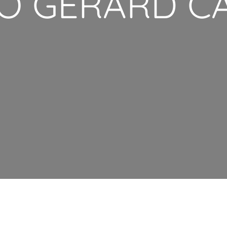
O GERARD C