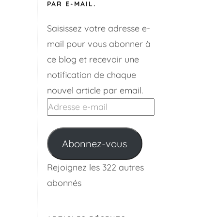
PAR E-MAIL.
Saisissez votre adresse e-
mail pour vous abonner à
ce blog et recevoir une
notification de chaque
nouvel article par email.
Adresse
e-
mail
Abonnez-vous
Rejoignez les 322 autres
abonnés