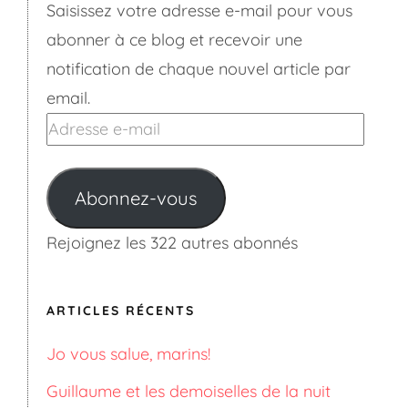
Saisissez votre adresse e-mail pour vous
abonner à ce blog et recevoir une
notification de chaque nouvel article par
email.
Adresse
e-
mail
Abonnez-vous
Rejoignez les 322 autres abonnés
ARTICLES RÉCENTS
Jo vous salue, marins!
Guillaume et les demoiselles de la nuit