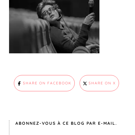
SHARE ON FACEBOOK
SHARE ON X
ABONNEZ-VOUS À CE BLOG PAR E-MAIL.