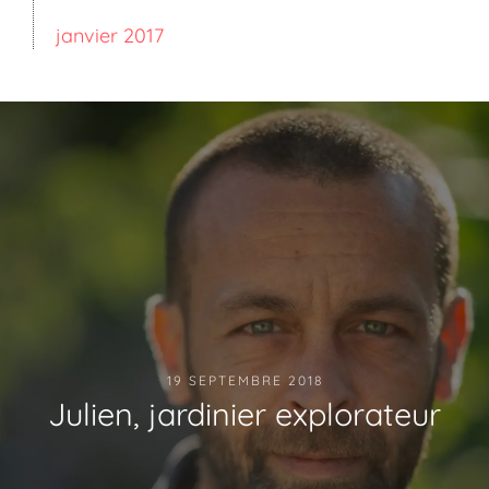
janvier 2017
19 SEPTEMBRE 2018
Julien, jardinier explorateur