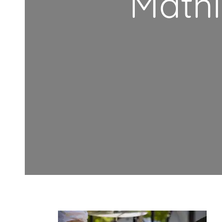
Mathi