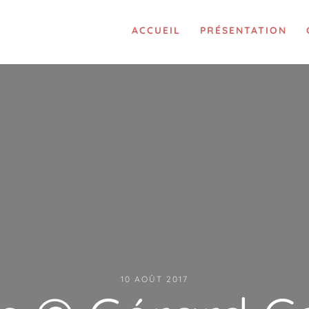
ACCUEIL
PRÉSENTATION
10 AOÛT 2017