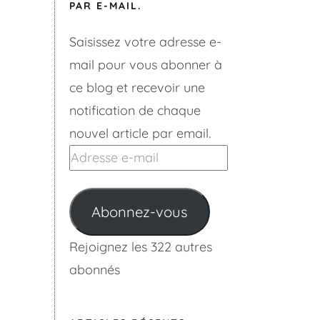
PAR E-MAIL.
Saisissez votre adresse e-
mail pour vous abonner à
ce blog et recevoir une
notification de chaque
nouvel article par email.
Adresse
e-
mail
Abonnez-vous
Rejoignez les 322 autres
abonnés