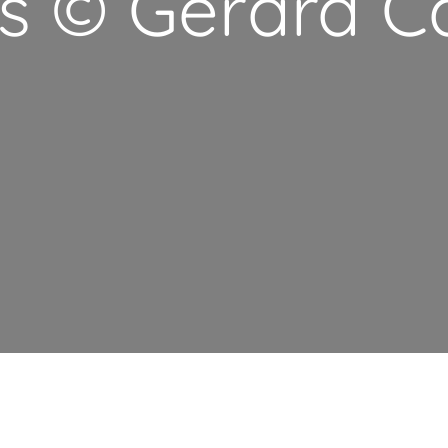
s © Gérard 