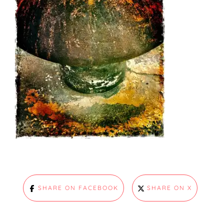
SHARE ON FACEBOOK
SHARE ON X