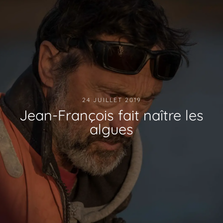
24 JUILLET 2019
Jean-François fait naître les
algues