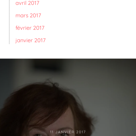
avril 2017
mars 2017
février 2017
janvier 2017
11 JANVIER 2017