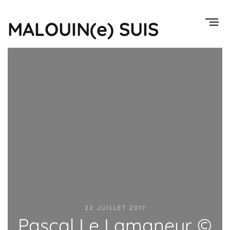
MALOUIN(e) SUIS
22 JUILLET 2017
Pascal Le Lamaneur ©