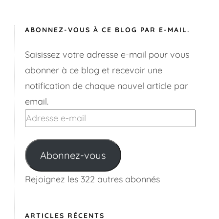
ABONNEZ-VOUS À CE BLOG PAR E-MAIL.
Saisissez votre adresse e-mail pour vous
abonner à ce blog et recevoir une
notification de chaque nouvel article par
email.
Adresse
e-
mail
Abonnez-vous
Rejoignez les 322 autres abonnés
ARTICLES RÉCENTS