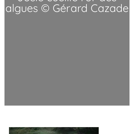
algues © Gérard Cazade