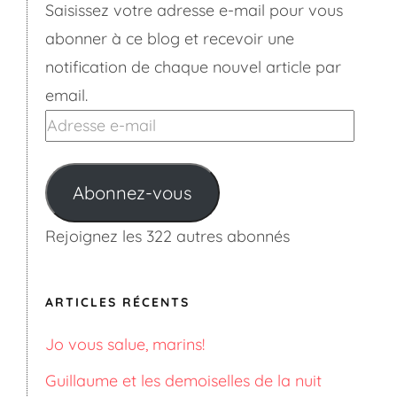
Saisissez votre adresse e-mail pour vous
abonner à ce blog et recevoir une
notification de chaque nouvel article par
email.
Adresse
e-
mail
Abonnez-vous
Rejoignez les 322 autres abonnés
ARTICLES RÉCENTS
Jo vous salue, marins!
Guillaume et les demoiselles de la nuit