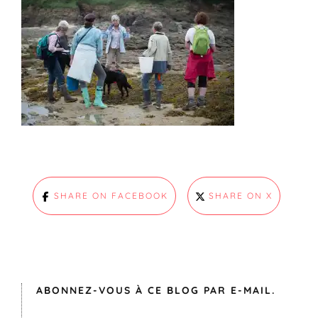
SHARE ON FACEBOOK
SHARE ON X
ABONNEZ-VOUS À CE BLOG PAR E-MAIL.