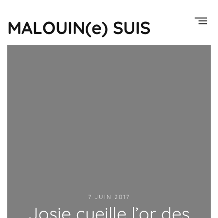
MALOUIN(e) SUIS
7 JUIN 2017
Josie cueille l’or des