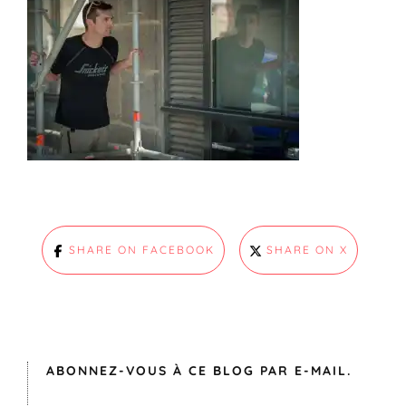
SHARE ON FACEBOOK
SHARE ON X
ABONNEZ-VOUS À CE BLOG PAR E-MAIL.