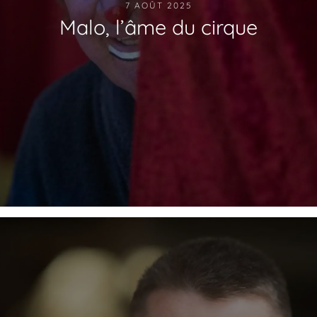
7 AOÛT 2025
Malo, l’âme du cirque