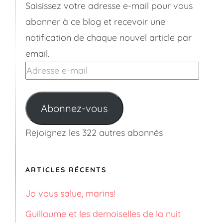
Saisissez votre adresse e-mail pour vous
abonner à ce blog et recevoir une
notification de chaque nouvel article par
email.
Adresse
e-
mail
Abonnez-vous
Rejoignez les 322 autres abonnés
ARTICLES RÉCENTS
Jo vous salue, marins!
Guillaume et les demoiselles de la nuit