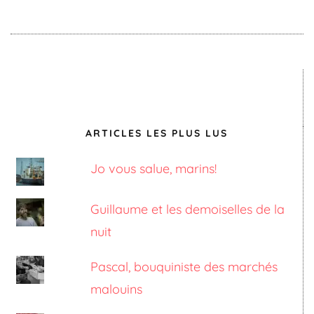
ARTICLES LES PLUS LUS
Jo vous salue, marins!
Guillaume et les demoiselles de la
nuit
Pascal, bouquiniste des marchés
malouins