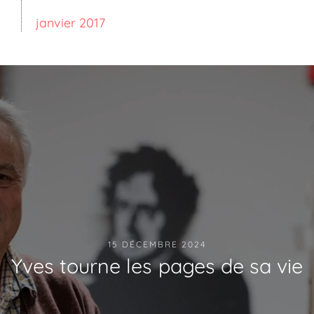
janvier 2017
15 DÉCEMBRE 2024
Yves tourne les pages de sa vie