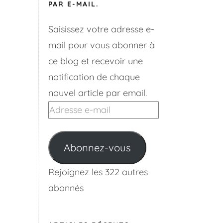
PAR E-MAIL.
Saisissez votre adresse e-
mail pour vous abonner à
ce blog et recevoir une
notification de chaque
nouvel article par email.
Adresse
e-
mail
Abonnez-vous
Rejoignez les 322 autres
abonnés