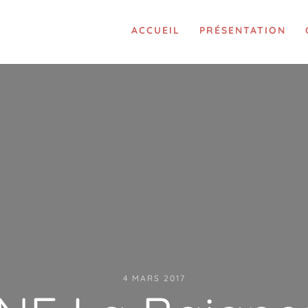
ACCUEIL
PRÉSENTATION
4 MARS 2017