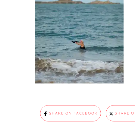
SHARE ON FACEBOOK
SHARE O