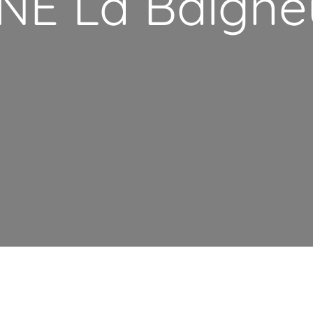
NE La Baigne