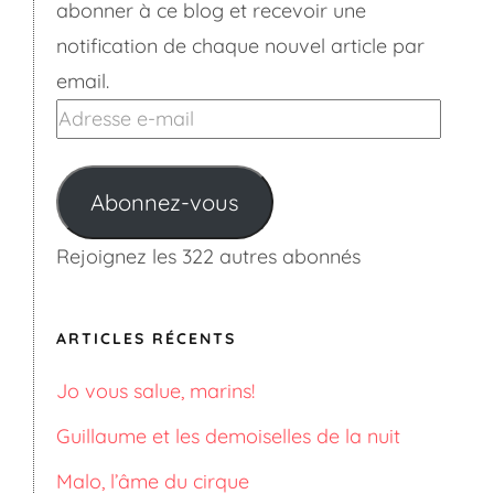
abonner à ce blog et recevoir une
notification de chaque nouvel article par
email.
Adresse
e-
mail
Abonnez-vous
Rejoignez les 322 autres abonnés
ARTICLES RÉCENTS
Jo vous salue, marins!
Guillaume et les demoiselles de la nuit
Malo, l’âme du cirque