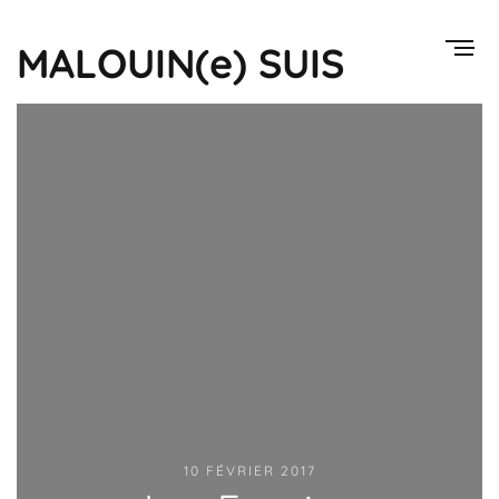
MALOUIN(e) SUIS
10 FÉVRIER 2017