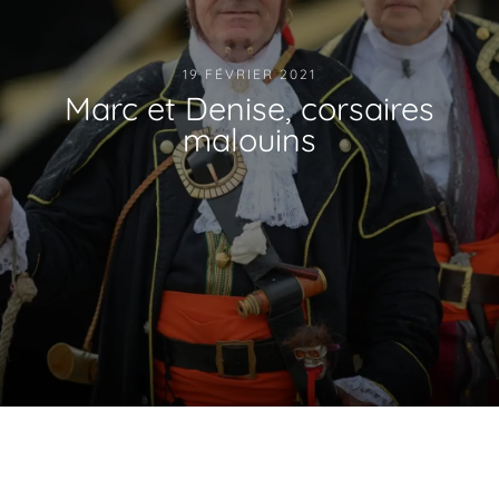
19 FÉVRIER 2021
Marc et Denise, corsaires
malouins