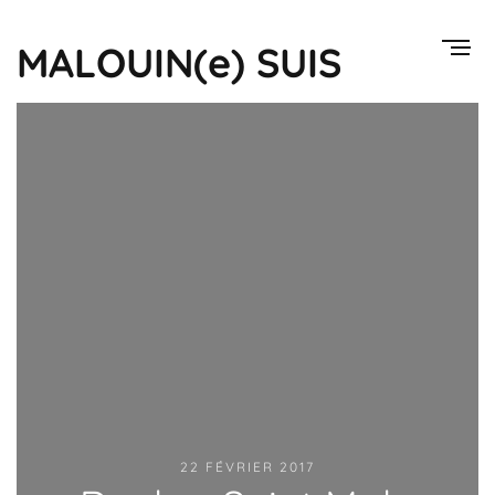
MALOUIN(e) SUIS
22 FÉVRIER 2017