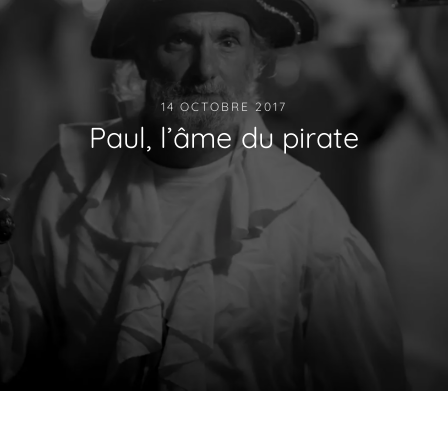
14 OCTOBRE 2017
Paul, l’âme du pirate