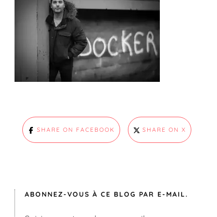
SHARE ON FACEBOOK
SHARE ON X
ABONNEZ-VOUS À CE BLOG PAR E-MAIL.