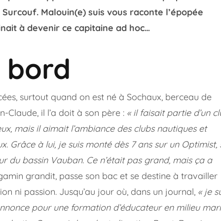
 Surcouf. Malouin(e) suis vous raconte l’épopée
nait à devenir ce capitaine ad hoc…
 bord
acées, surtout quand on est né à Sochaux, berceau de
laude, il l’a doit à son père :
« il faisait partie d’un c
ux, mais il aimait l’ambiance des clubs nautiques et
x. Grâce à lui, je suis monté dès 7 ans sur un Optimist, 
deur du bassin Vauban. Ce n’était pas grand, mais ça a
gamin grandit, passe son bac et se destine à travailler
ion ni passion. Jusqu’au jour où, dans un journal,
« je s
nnonce pour une formation d’éducateur en milieu mari