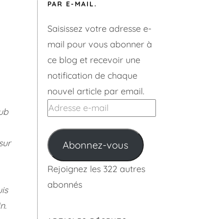
PAR E-MAIL.
Saisissez votre adresse e-
mail pour vous abonner à
ce blog et recevoir une
notification de chaque
nouvel article par email.
Adresse
lub
e-
mail
sur
Abonnez-vous
Rejoignez les 322 autres
abonnés
uis
n.