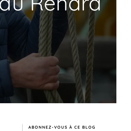
 du Renard
ABONNEZ-VOUS À CE BLOG