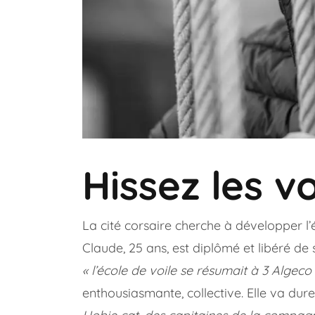
Hissez les vo
La cité corsaire cherche à développer l
Claude, 25 ans, est diplômé et libéré de s
« l’école de voile se résumait à 3 Algeco
enthousiasmante, collective. Elle va dur