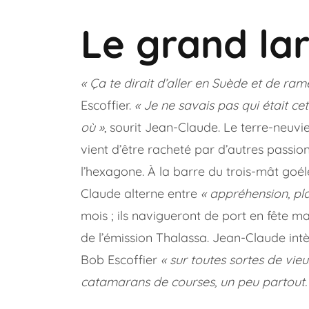
Le grand la
« Ça te dirait d’aller en Suède et de ram
Escoffier.
« Je ne savais pas qui était cet
où »
, sourit Jean-Claude. Le terre-neuvi
vient d’être racheté par d’autres passio
l’hexagone. À la barre du trois-mât goél
Claude alterne entre
« appréhension, plai
mois ; ils navigueront de port en fête m
de l’émission Thalassa. Jean-Claude intè
Bob Escoffier
« sur toutes sortes de v
catamarans de courses, un peu partout.