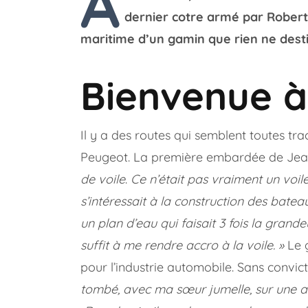
À
dernier cotre armé par Robert
maritime d’un gamin que rien ne desti
Bienvenue à
Il y a des routes qui semblent toutes tr
Peugeot. La première embardée de Jean-C
de voile
.
Ce n’était pas vraiment un voile
s’intéressait à la construction des bateau
un plan d’eau qui faisait 3 fois la gran
suffit à me rendre accro à la voile. »
Le 
pour l’industrie automobile. Sans convict
tombé, avec ma sœur jumelle, sur une a