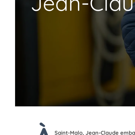
Jean-Clau
Saint-Malo, Jean-Claude embar