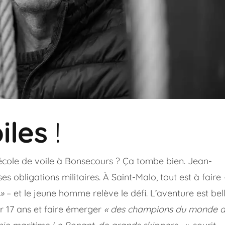
iles
!
’école de voile à Bonsecours ? Ça tombe bien. Jean-
es obligations militaires. À Saint-Malo, tout est à faire
 »
– et le jeune homme relève le défi. L’aventure est bell
er 17 ans et faire émerger
« des champions du monde 