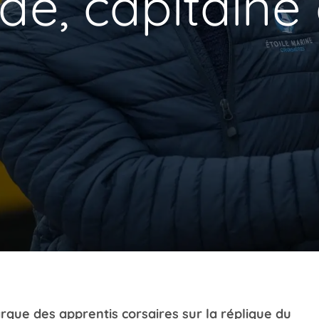
de, capitaine
que des apprentis corsaires sur la réplique du