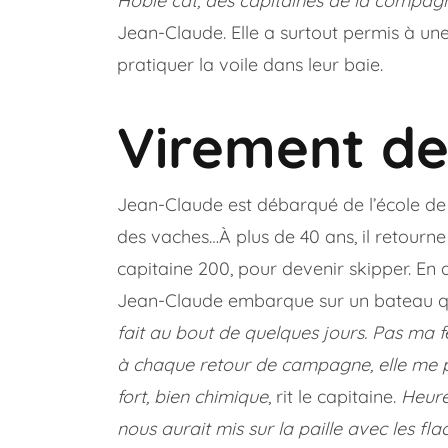
Hobie cat, des capitaines de la compag
Jean-Claude. Elle a surtout permis à un
pratiquer la voile dans leur baie.
Virement de
Jean-Claude est débarqué de l’école de v
des vaches…À plus de 40 ans, il retourne
capitaine 200, pour devenir skipper. En 
Jean-Claude embarque sur un bateau qu
fait au bout de quelques jours. Pas ma 
à chaque retour de campagne, elle me p
fort, bien chimique
, rit le capitaine.
Heure
nous aurait mis sur la paille avec les
fla