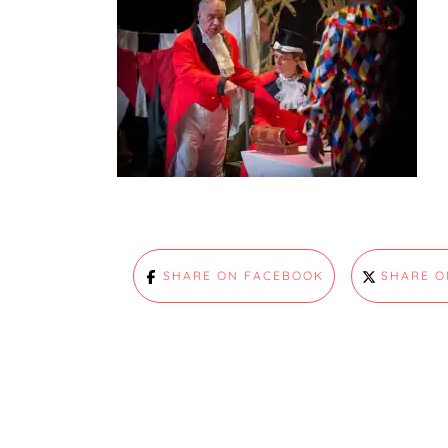
SHARE ON FACEBOOK
SHARE O