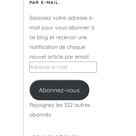
PAR E-MAIL.
Saisissez votre adresse e-
mail pour vous abonner à
ce blog et recevoir une
notification de chaque
nouvel article par email.
Adresse
e-
mail
Abonnez-vous
Rejoignez les 322 autres
abonnés