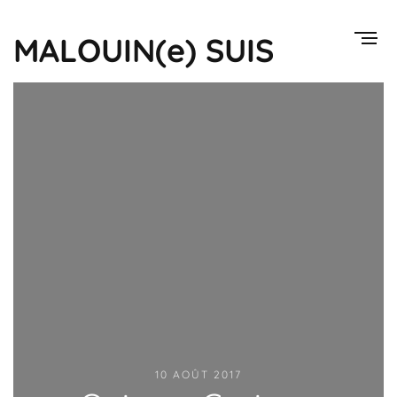
MALOUIN(e) SUIS
10 AOÛT 2017