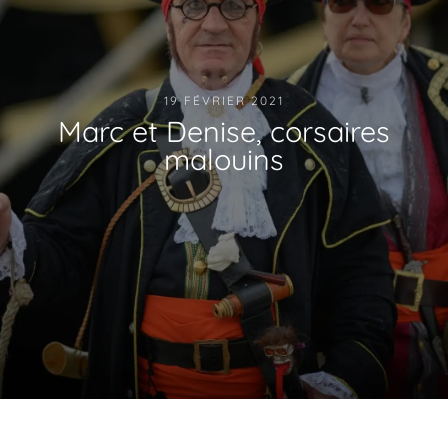
19 FÉVRIER 2021
Marc et Denise, corsaires
malouins