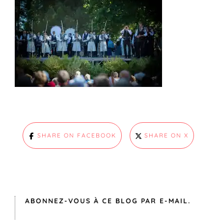
SHARE ON FACEBOOK
SHARE ON X
ABONNEZ-VOUS À CE BLOG PAR E-MAIL.