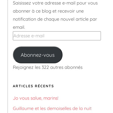
Saisissez votre adresse e-mail pour vous
abonner à ce blog et recevoir une
notification de chaque nouvel article par
email.
Adresse
e-
mail
Abonnez-vous
Rejoignez les 322 autres abonnés
ARTICLES RÉCENTS
Jo vous salue, marins!
Guillaume et les demoiselles de la nuit