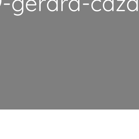
-gerard-caz