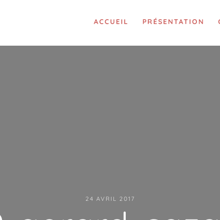
ACCUEIL
PRÉSENTATION
24 AVRIL 2017