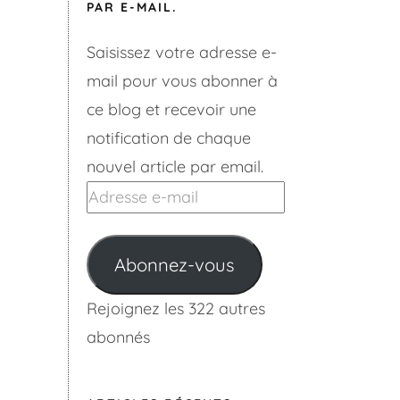
PAR E-MAIL.
Saisissez votre adresse e-
mail pour vous abonner à
ce blog et recevoir une
notification de chaque
nouvel article par email.
Adresse
e-
mail
Abonnez-vous
Rejoignez les 322 autres
abonnés