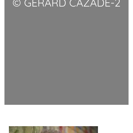
© GERARD CAZADE-2