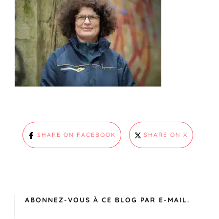
SHARE ON FACEBOOK
SHARE ON X
ABONNEZ-VOUS À CE BLOG PAR E-MAIL.