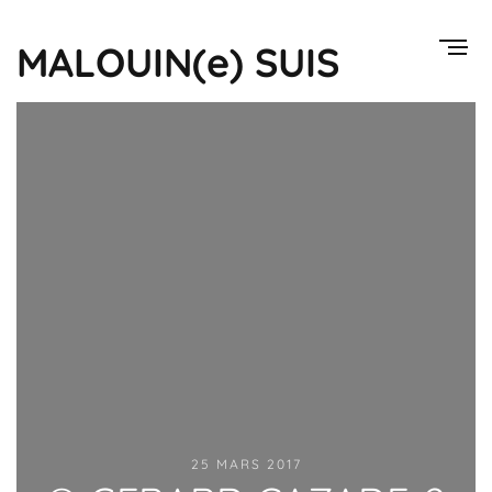
MALOUIN(e) SUIS
25 MARS 2017