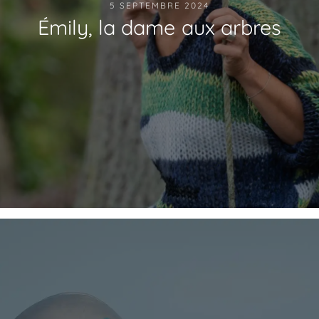
5 SEPTEMBRE 2024
Émily, la dame aux arbres