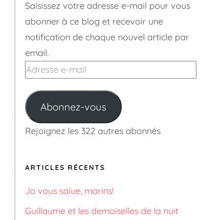
Saisissez votre adresse e-mail pour vous
abonner à ce blog et recevoir une
notification de chaque nouvel article par
email.
Adresse
e-
mail
Abonnez-vous
Rejoignez les 322 autres abonnés
ARTICLES RÉCENTS
Jo vous salue, marins!
Guillaume et les demoiselles de la nuit