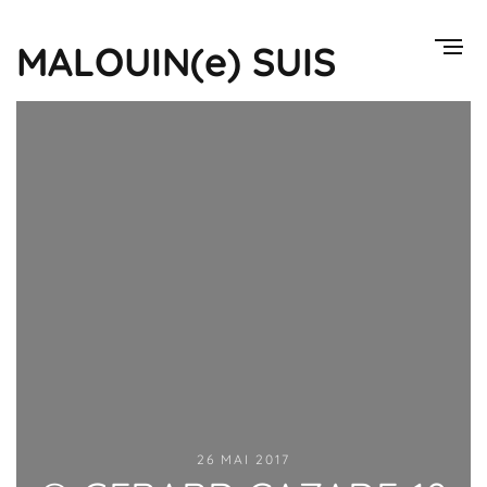
MALOUIN(e) SUIS
26 MAI 2017