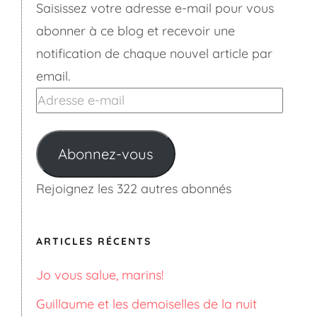
Saisissez votre adresse e-mail pour vous
abonner à ce blog et recevoir une
notification de chaque nouvel article par
email.
Adresse
e-
mail
Abonnez-vous
Rejoignez les 322 autres abonnés
ARTICLES RÉCENTS
Jo vous salue, marins!
Guillaume et les demoiselles de la nuit