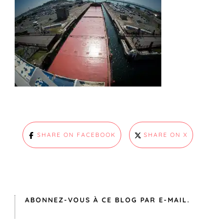
SHARE ON FACEBOOK
SHARE ON X
ABONNEZ-VOUS À CE BLOG PAR E-MAIL.