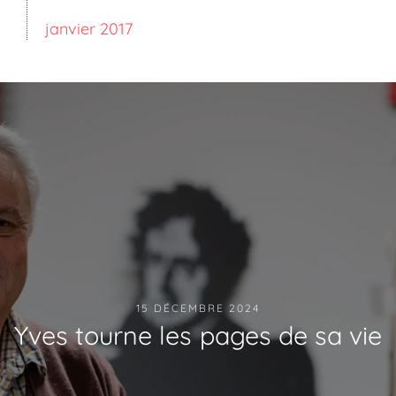
janvier 2017
15 DÉCEMBRE 2024
Yves tourne les pages de sa vie