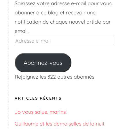
Saisissez votre adresse e-mail pour vous
abonner à ce blog et recevoir une
notification de chaque nouvel article par
email.
Adresse
e-
mail
Abonnez-vous
Rejoignez les 322 autres abonnés
ARTICLES RÉCENTS
Jo vous salue, marins!
Guillaume et les demoiselles de la nuit