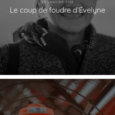
20 JANVIER 2018
Le coup de foudre d’Évelyne