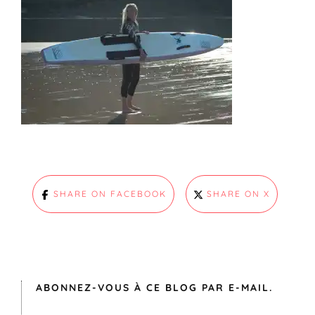
SHARE ON FACEBOOK
SHARE ON X
ABONNEZ-VOUS À CE BLOG PAR E-MAIL.