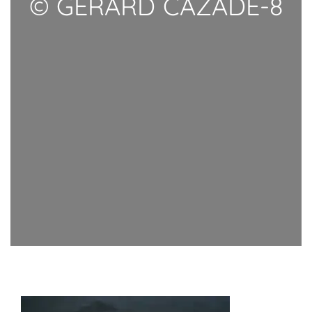
© GERARD CAZADE-8