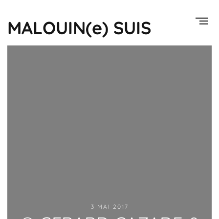
MALOUIN(e) SUIS
3 MAI 2017