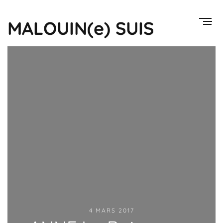
MALOUIN(e) SUIS
4 MARS 2017