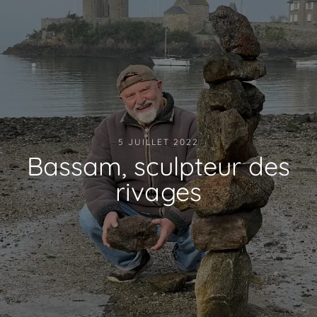
5 JUILLET 2022
Bassam, sculpteur des
rivages