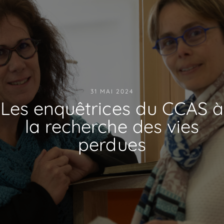
31 MAI 2024
Les enquêtrices du CCAS à
la recherche des vies
perdues