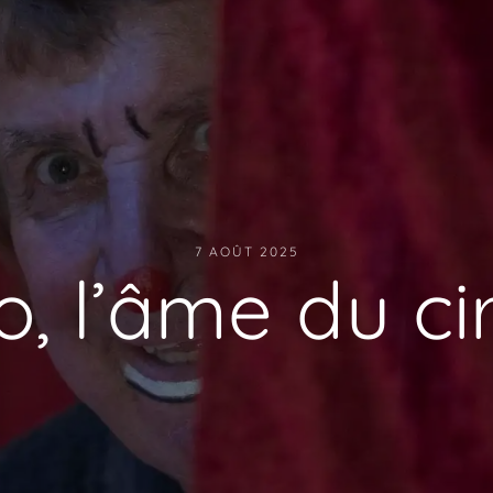
7 AOÛT 2025
o, l’âme du ci