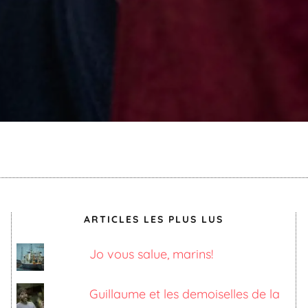
ARTICLES LES PLUS LUS
Jo vous salue, marins!
Guillaume et les demoiselles de la